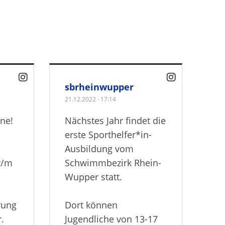
sbrheinwupper
21.12.2022
·
17:14
ne!
Nächstes Jahr findet die
erste Sporthelfer*in-
Ausbildung vom
r/m
Schwimmbezirk Rhein-
Wupper statt.
rung
Dort können
.
Jugendliche von 13-17