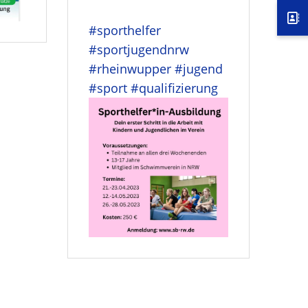
#sporthelfer
#sportjugendnrw
#rheinwupper
#jugend
#sport
#qualifizierung