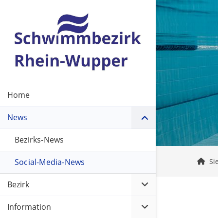
Home
News
Bezirks-News
Social-Media-News
Si
Bezirk
Information