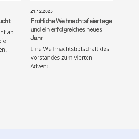
21.12.2025
ucht
Fröhliche Weihnachtsfeiertage
und ein erfolgreiches neues
ht ab
Jahr
die
Eine Weihnachtsbotschaft des
en.
Vorstandes zum vierten
Advent.