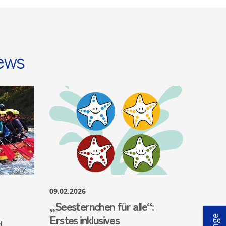
ews
09.02.2026
„Seesternchen für alle“:
Erstes inklusives
d