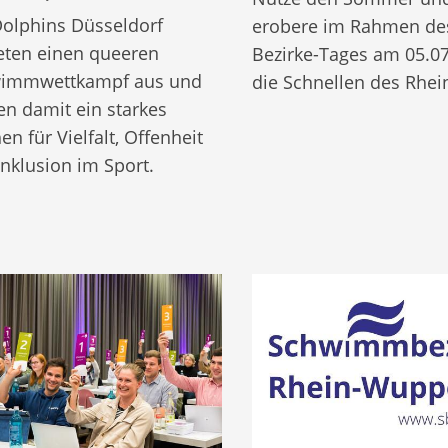
Dolphins Düsseldorf
erobere im Rahmen des
teten einen queeren
Bezirke-Tages am 05.0
immwettkampf aus und
die Schnellen des Rhei
en damit ein starkes
en für Vielfalt, Offenheit
nklusion im Sport.