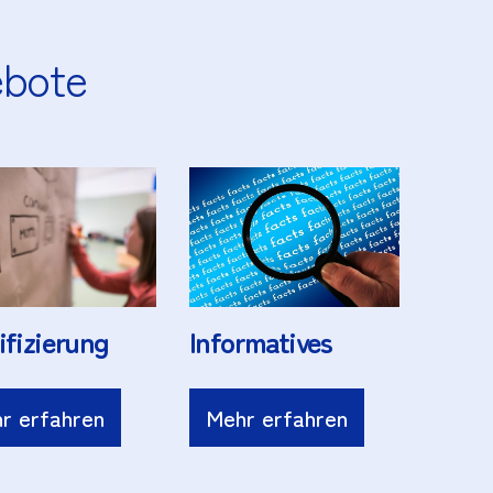
ebote
ifizierung
Informatives
r erfahren
Mehr erfahren