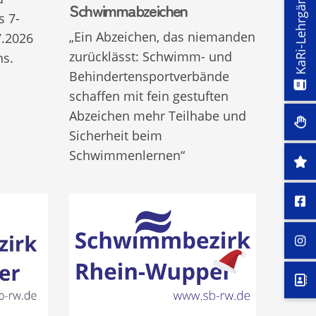
KaRi-Lehrgänge
Schwimmabzeichen
 7-
„Ein Abzeichen, das niemanden
7.2026
zurücklässt: Schwimm- und
ns.
Behindertensportverbände
schaffen mit fein gestuften
Abzeichen mehr Teilhabe und
Sicherheit beim
Schwimmenlernen“