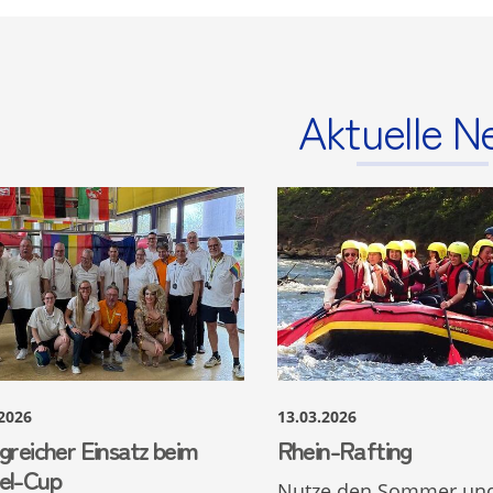
Aktuelle N
.2026
13.03.2026
greicher Einsatz beim
Rhein-Rafting
el-Cup
Nutze den Sommer un