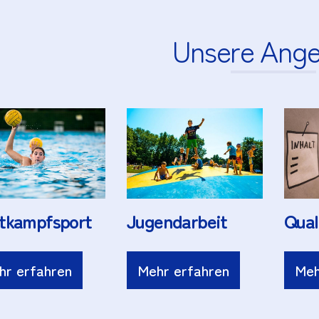
Unsere Ang
Jugendarbeit
tkampfsport
Qual
Mehr erfahren
hr erfahren
Meh