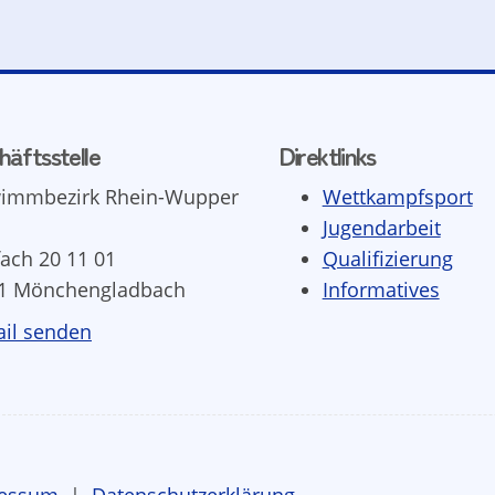
häftsstelle
Direktlinks
immbezirk Rhein-Wupper
Wettkampfsport
Jugendarbeit
fach 20 11 01
Qualifizierung
1 Mönchengladbach
Informatives
il senden
essum
|
Datenschutzerklärung