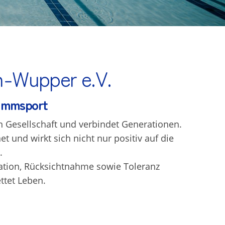
n-Wupper e.V.
wimmsport
n Gesellschaft und verbindet Generationen.
t und wirkt sich nicht nur positiv auf die
.
ation, Rücksichtnahme sowie Toleranz
ttet Leben.