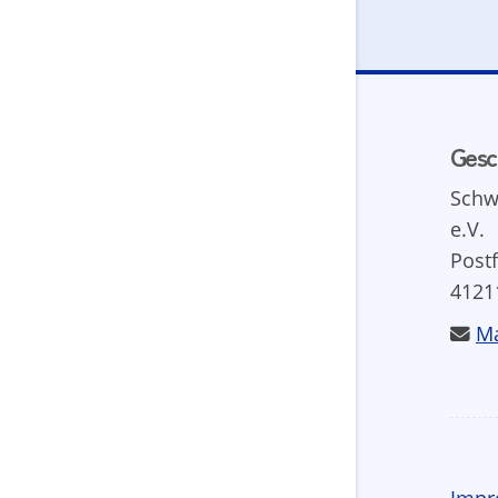
Gesc
Schw
e.V.
Post
4121
Ma
Impr