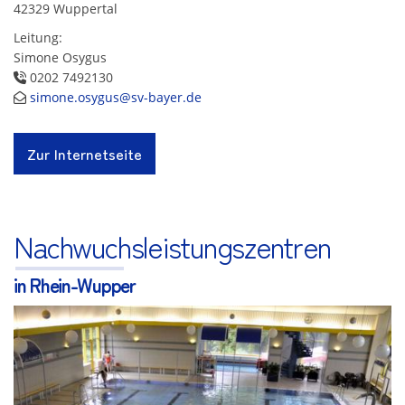
42329 Wuppertal
Leitung:
Simone Osygus
0202 7492130
simone.osygus@sv-bayer.de
Zur Internetseite
Nachwuchsleistungszentren
in Rhein-Wupper