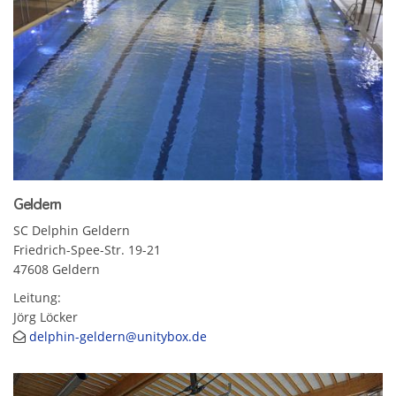
Geldern
SC Delphin Geldern
Friedrich-Spee-Str. 19-21
47608 Geldern
Leitung:
Jörg Löcker
delphin-geldern@unitybox.de