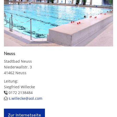
Neuss
Stadtbad Neuss
Niederwallstr. 3
41462 Neuss
Leitung:
Siegfried Willecke
0172 2138484
s.willecke@aol.com
Zur Internetseite