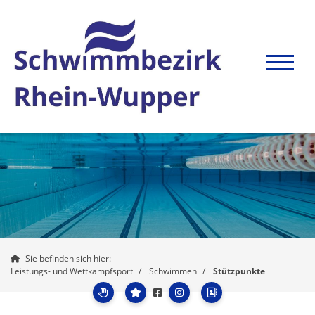
Sie befinden sich hier:
Leistungs- und Wettkampfsport
Schwimmen
Stützpunkte