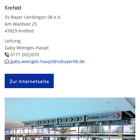
Krefeld
SV Bayer Uerdingen 08 e.V.
Am Waldsee 25
47829 Krefeld
Leitung:
Gaby Wienges-Haupt
0171 2022070
gaby.wienges-haupt@svbayer08.de
Zur Internetseite