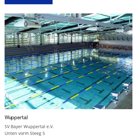
Wuppertal
SV Bayer Wuppertal e.V.
Unten vorm Steeg 5