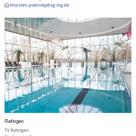
thorsten.polensky@sg-mg.de
Ratingen
TV Ratingen