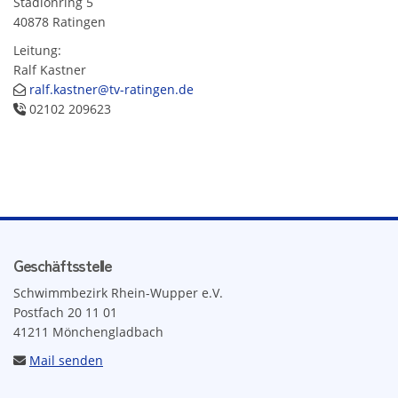
Stadionring 5
40878 Ratingen
Leitung:
Ralf Kastner
ralf.kastner@tv-ratingen.de
02102 209623
Geschäftsstelle
Schwimmbezirk Rhein-Wupper e.V.
Postfach 20 11 01
41211 Mönchengladbach
Mail senden