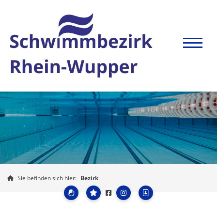
Sie befinden sich hier:
Bezirk