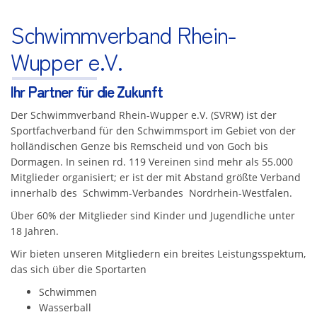
Schwimmverband Rhein-
Wupper e.V.
Ihr Partner für die Zukunft
Der Schwimmverband Rhein-Wupper e.V. (SVRW) ist der
Sportfachverband für den Schwimmsport im Gebiet von der
holländischen Genze bis Remscheid und von Goch bis
Dormagen. In seinen rd. 119 Vereinen sind mehr als 55.000
Mitglieder organisiert; er ist der mit Abstand größte Verband
innerhalb des Schwimm-Verbandes Nordrhein-Westfalen.
Über 60% der Mitglieder sind Kinder und Jugendliche unter
18 Jahren.
Wir bieten unseren Mitgliedern ein breites Leistungsspektum,
das sich über die Sportarten
Schwimmen
Wasserball