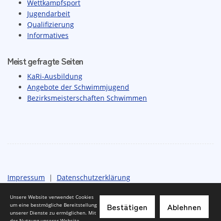
Wettkampfsport
Jugendarbeit
Qualifizierung
Informatives
Meist gefragte Seiten
KaRi-Ausbildung
Angebote der Schwimmjugend
Bezirksmeisterschaften Schwimmen
Impressum
|
Datenschutzerklärung
Unsere Website verwendet Cookies
Bestätigen
Ablehnen
um eine bestmögliche Bereitstellung
unserer Dienste zu ermöglichen. Mit
der Nutzung unserer Website