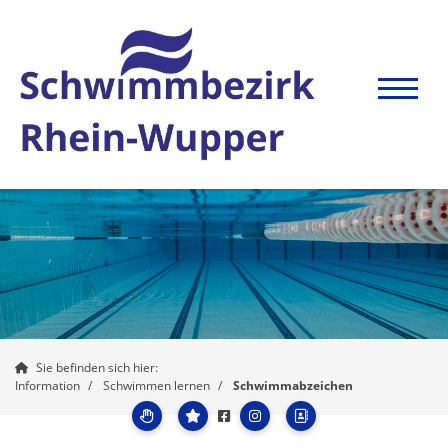
Sie befinden sich hier:
Information
Schwimmen lernen
Schwimmabzeichen