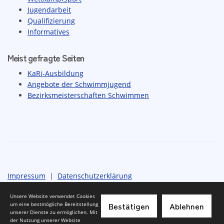
Jugendarbeit
Qualifizierung
Informatives
Meist gefragte Seiten
KaRi-Ausbildung
Angebote der Schwimmjugend
Bezirksmeisterschaften Schwimmen
Impressum
|
Datenschutzerklärung
Unsere Website verwendet Cookies
Bestätigen
Ablehnen
um eine bestmögliche Bereitstellung
unserer Dienste zu ermöglichen. Mit
der Nutzung unserer Website