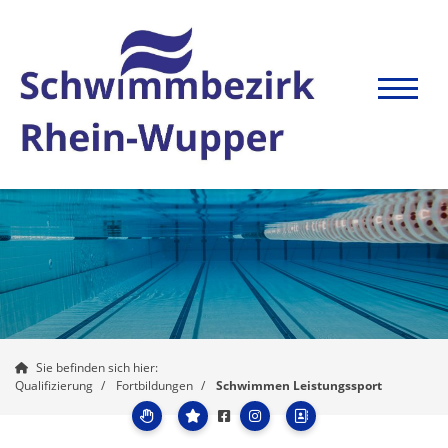
Sie befinden sich hier:
Qualifizierung
Fortbildungen
Schwimmen Leistungssport