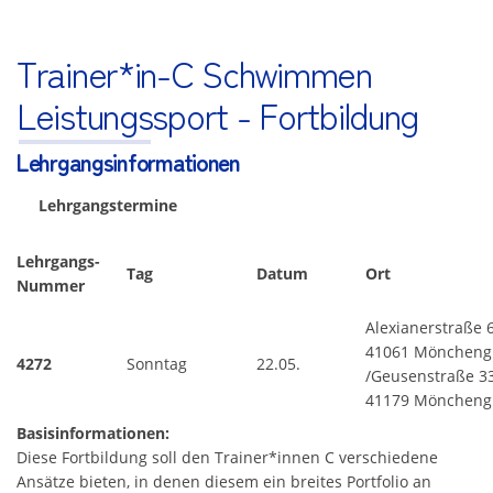
Trainer*in-C Schwimmen
Leistungssport - Fortbildung
Lehrgangsinformationen
Lehrgangstermine
Lehrgangs-
Tag
Datum
Ort
Nummer
Alexianerstraße 
41061 Möncheng
4272
Sonntag
22.05.
/Geusenstraße 33
41179 Möncheng
Basisinformationen:
Diese Fortbildung soll den Trainer*innen C verschiedene
Ansätze bieten, in denen diesem ein breites Portfolio an