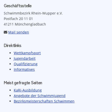
Geschäftsstelle
Schwimmbezirk Rhein-Wupper e.V.
Postfach 20 11 01
41211 Mönchengladbach
Mail senden
Direktlinks
Wettkampfsport
Jugendarbeit
Qualifizierung
Informatives
Meist gefragte Seiten
KaRi-Ausbildung
Angebote der Schwimmjugend
Bezirksmeisterschaften Schwimmen